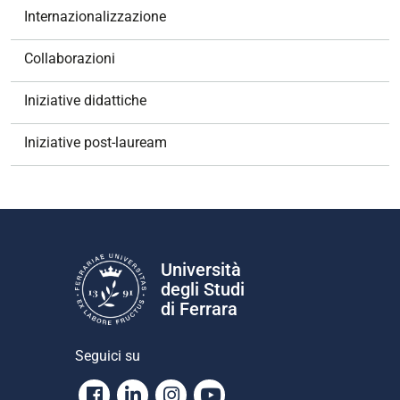
Internazionalizzazione
Collaborazioni
Iniziative didattiche
Iniziative post-lauream
Università
degli Studi
di Ferrara
Seguici su
Facebook
Linkedin
Instagram
Youtube