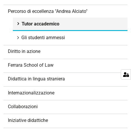
n
e
Percorso di eccellenza "Andrea Alciato"
Tutor accademico
Gli studenti ammessi
Diritto in azione
Ferrara School of Law
Didattica in lingua straniera
Internazionalizzazione
Collaborazioni
Iniziative didattiche