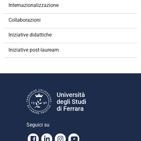
Internazionalizzazione
Collaborazioni
Iniziative didattiche
Iniziative post-lauream
Università
degli Studi
di Ferrara
Seguici su
Facebook
Linkedin
Instagram
Youtube