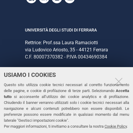
UNIVERSITÀ DEGLI STUDI DI FERRARA
Rettrice: Prof.ssa Laura Ramaciotti
via Ludovico Ariosto, 35 - 44121 Ferrara
C.F. 80007370382 - P.IVA 00434690384
USIAMO I COOKIES
CONTATTI
Questo sito utilizza cookie tecnici necessari al corretto funzionamento
Tel. +39 0532 293111
delle pagine, e cookie di profilazione di terze parti. Selezionando
Accetta
Fax. +39 0532 293031
tutto
si acconsente all’utilizzo dei cookie analytics e di profilazione.
PEC
Chiudendo il banner verranno utilizzati solo i cookie tecnici necessari alla
navigazione e alcuni contenuti potrebbero non essere disponibili. Le
preferenze possono essere modificate in qualsiasi momento dal menu
LINKS
laterale "Gestisci impostazioni cookie".
Per maggiori informazioni, ti invitiamo a consultare la nostra
Cookie Policy
.
Accessibilità