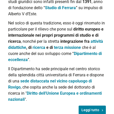
studi giuridici sono infatti presenti fin dal
1391
, anno
di fondazione dello “
Studio di Ferrara
” su impulso di
Alberto V d’Este.
Nel solco di questa tradizione, esso è oggi rinomato in
particolare per il rilievo
che pone sul
diritto europeo e
internazionale nei propri programmi di studio e di
ricerca
, nonché per la stretta
integrazione fra
attività
didattiche
, di
ricerca
e di
terza missione
che è al
cuore anche del suo sviluppo come “
Dipartimento di
eccellenza
”.
Il Dipartimento ha sede principale nel centro storico
della splendida città universitaria di Ferrara e dispone
di una
sede distaccata nel vicino capoluogo di
Rovigo
, che ospita anche la sede del dottorato di
ricerca in "
Diritto dell'Unione Europea e ordinamenti
nazionali
".
Leggi tutto