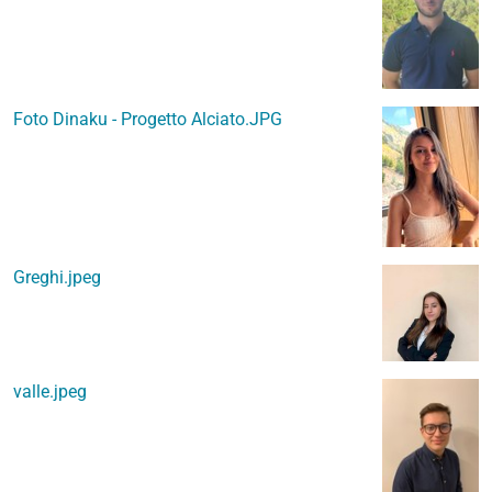
Foto Dinaku - Progetto Alciato.JPG
Greghi.jpeg
valle.jpeg