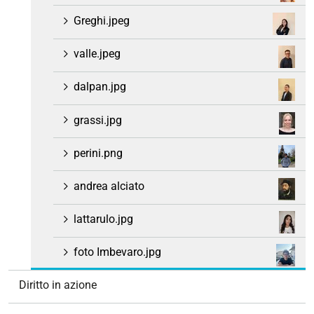
Greghi.jpeg
valle.jpeg
dalpan.jpg
grassi.jpg
perini.png
andrea alciato
lattarulo.jpg
foto Imbevaro.jpg
Diritto in azione