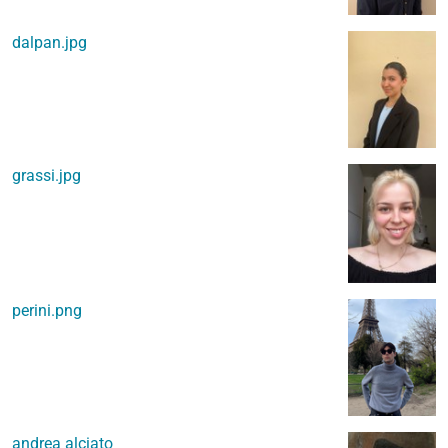
dalpan.jpg
grassi.jpg
perini.png
andrea alciato