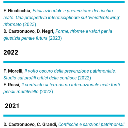
F. Nicolicchia,
Etica aziendale e prevenzione del rischio
reato. Una prospettiva interdisciplinare sul ‘whistleblowing’
riformato
(2023)
D. Castronuovo, D. Negri
,
Forme, riforme e valori per la
giustizia penale futura
(2023)
2022
F. Morelli,
Il volto oscuro della prevenzione patrimoniale.
Studio sui profili critici della confisca
(2022)
F. Rossi,
Il contrasto al terrorismo internazionale nelle fonti
penali multilivello
(2022)
2021
D. Castronuovo, C. Grandi,
Confische e sanzioni patrimoniali