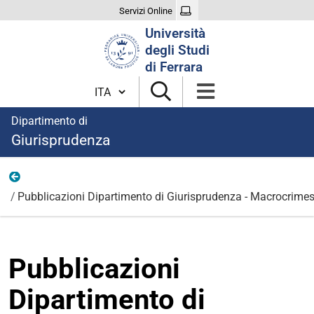
Servizi Online
Cerca
Università
nel
degli Studi
sito
di Ferrara
Cambia lingua
Dipartimento di
Giurisprudenza
Pubblicazioni
Pubblicazioni Dipartimento di Giurisprudenza - Macrocrime
Pubblicazioni
Dipartimento di