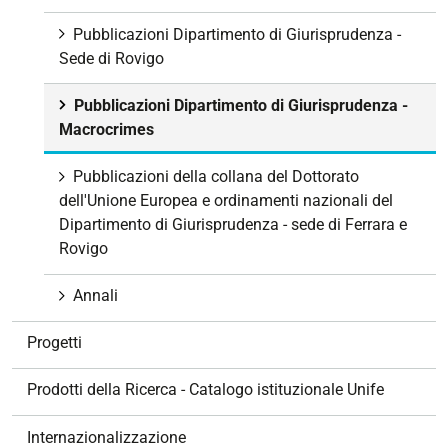
n
e
Pubblicazioni Dipartimento di Giurisprudenza -
Sede di Rovigo
Pubblicazioni Dipartimento di Giurisprudenza -
Macrocrimes
Pubblicazioni della collana del Dottorato
dell'Unione Europea e ordinamenti nazionali del
Dipartimento di Giurisprudenza - sede di Ferrara e
Rovigo
Annali
Progetti
Prodotti della Ricerca - Catalogo istituzionale Unife
Internazionalizzazione