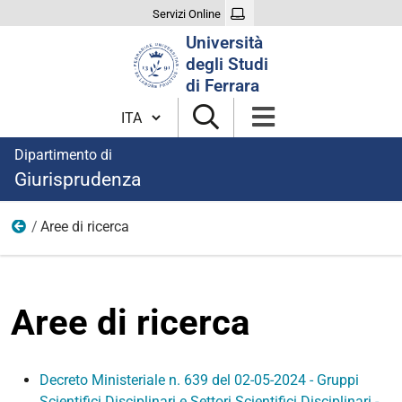
Servizi Online
Cerca
Università
nel
degli Studi
sito
di Ferrara
Cambia lingua
Dipartimento di
Giurisprudenza
Aree di ricerca
Ricerca
Aree di ricerca
Decreto Ministeriale n. 639 del 02-05-2024 - Gruppi
Scientifici Disciplinari e Settori Scientifici Disciplinari -