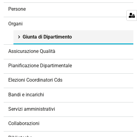
o
Persone
n
e
Organi
Giunta di Dipartimento
Assicurazione Qualità
Pianificazione Dipartimentale
Elezioni Coordinatori Cds
Bandi e incarichi
Servizi amministrativi
Collaborazioni