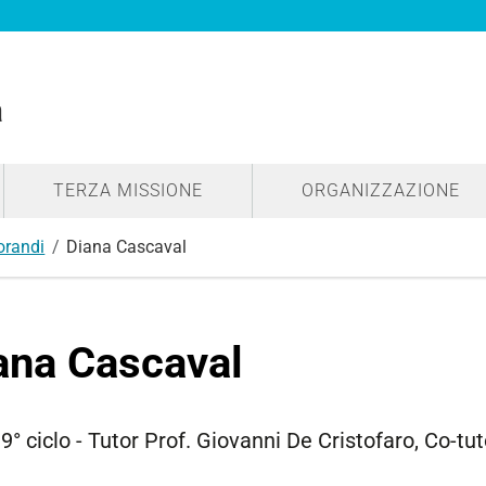
a
TERZA MISSIONE
ORGANIZZAZIONE
orandi
Diana Cascaval
ana Cascaval
9° ciclo - Tutor Prof. Giovanni De Cristofaro, Co-tu