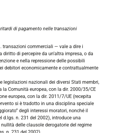
i ritardi di pagamento nelle transazioni
. transazioni commerciali — vale a dire i
a diritto di percepire da un’altra impresa, o da
zione e nella repressione delle possibili
 dei debitori economicamente e contrattualmente
 legislazioni nazionali dei diversi Stati membri,
a la Comunità europea, con la dir. 2000/35/CE
nione europea, con la dir. 2011/7/UE (recepita
ervento si è tradotto in una disciplina speciale
iorato” degli interessi moratori, nonché il
del d.lgs. n. 231 del 2002), introduce una
 nullità delle clausole derogatorie del regime
gs. n. 231 del 2002).