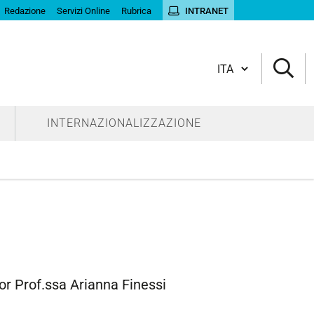
Redazione
Servizi Online
Rubrica
INTRANET
Cambia lingua
INTERNAZIONALIZZAZIONE
tor Prof.ssa Arianna Finessi