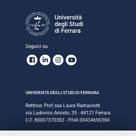
Università
degli Studi
di Ferrara
Seguici su
Facebook
Linkedin
Instagram
Youtube
UNIVERSITÀ DEGLI STUDI DI FERRARA
Rettrice: Prof.ssa Laura Ramaciotti
via Ludovico Ariosto, 35 - 44121 Ferrara
C.F. 80007370382 - P.IVA 00434690384