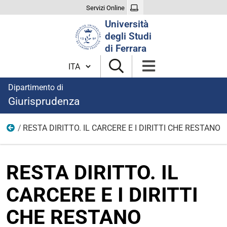
Servizi Online
Cerca
Università
nel
degli Studi
sito
di Ferrara
Cambia lingua
Dipartimento di
Giurisprudenza
RESTA DIRITTO. IL CARCERE E I DIRITTI CHE RESTANO
Eventi
RESTA DIRITTO. IL
CARCERE E I DIRITTI
CHE RESTANO