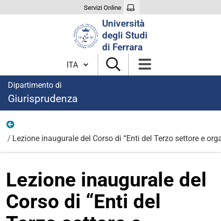
Servizi Online
Cerca
Università
nel
degli Studi
sito
di Ferrara
Cambia lingua
Dipartimento di
Giurisprudenza
Eventi
Lezione inaugurale del Corso di “Enti del Terzo settore e org
Lezione inaugurale del
Corso di “Enti del