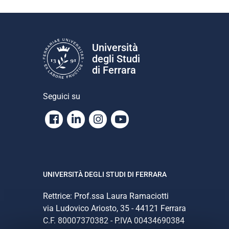
Università
degli Studi
di Ferrara
Seguici su
Facebook
Linkedin
Instagram
Youtube
UNIVERSITÀ DEGLI STUDI DI FERRARA
Rettrice: Prof.ssa Laura Ramaciotti
via Ludovico Ariosto, 35 - 44121 Ferrara
C.F. 80007370382 - P.IVA 00434690384