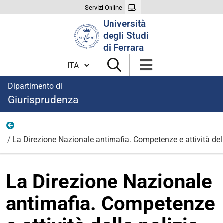
Servizi Online
Cerca
Università
nel
degli Studi
sito
di Ferrara
Cambia lingua
Dipartimento di
Giurisprudenza
Eventi
La Direzione Nazionale antimafia. Competenze e attività dell
La Direzione Nazionale
antimafia. Competenze