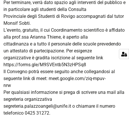
Per terminare, verrà dato spazio agli interventi del pubblico e
in particolare agli studenti della Consulta
Provinciale degli Studenti di Rovigo accompagnati dal tutor
Monsif Sobti.
L’evento, gratuito, il cui Coordinamento scientifico è affidato
alla prof.ssa Arianna Thiene, è aperto alla
cittadinanza e a tutto il personale delle scuole prevedendo
un attestato di partecipazione. Per esigenze
organizzative è gradita iscrizione al seguente link
https://forms.gle/M9SVEntb5N3zHPSq8
Il Convegno potrà essere seguito anche collegandosi al
seguente link di meet: meet.google.com/ziq-mpuv-
nrw
Per qualsiasi informazione si prega di scrivere una mail alla
segreteria organizzativa
segreteria.palazzoangeli@unife.it o chiamare il numero
telefonico 0425 31272.