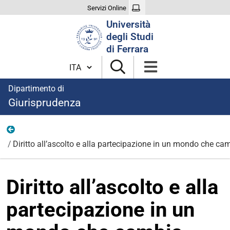
Servizi Online
Cerca
Università
nel
degli Studi
sito
di Ferrara
Cambia lingua
Dipartimento di
Giurisprudenza
Eventi
Diritto all’ascolto e alla partecipazione in un mondo che ca
Diritto all’ascolto e alla
partecipazione in un