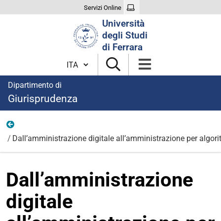
Servizi Online
Cerca
Università
nel
degli Studi
sito
di Ferrara
Cambia lingua
Dipartimento di
Giurisprudenza
Eventi
Dall’amministrazione digitale all’amministrazione per algori
Dall’amministrazione
digitale