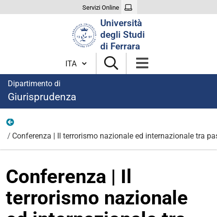
Servizi Online
Cerca
Università
nel
degli Studi
sito
di Ferrara
Cambia lingua
Dipartimento di
Giurisprudenza
Eventi
Conferenza | Il terrorismo nazionale ed internazionale tra pa
Conferenza | Il
terrorismo nazionale