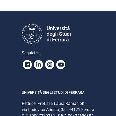
Università
degli Studi
di Ferrara
Seguici su
Facebook
Linkedin
Instagram
Youtube
UNIVERSITÀ DEGLI STUDI DI FERRARA
Rettrice: Prof.ssa Laura Ramaciotti
via Ludovico Ariosto, 35 - 44121 Ferrara
C.F. 80007370382 - P.IVA 00434690384