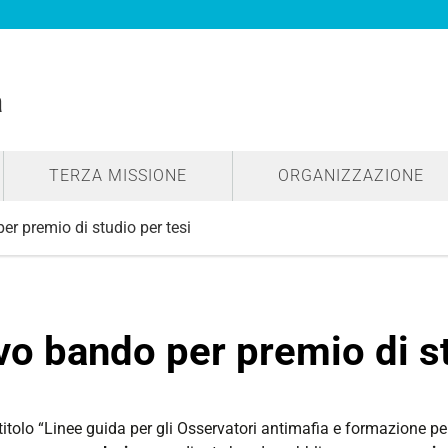
a
TERZA MISSIONE
ORGANIZZAZIONE
r premio di studio per tesi
o bando per premio di st
tolo “Linee guida per gli Osservatori antimafia e formazione per l