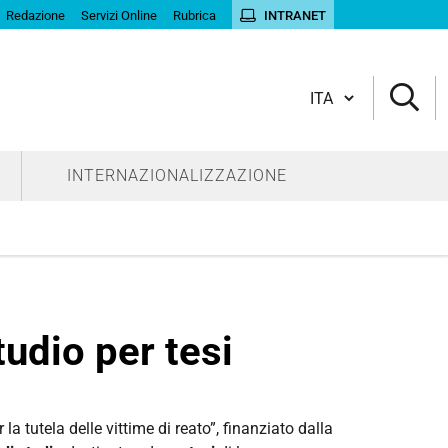
Redazione
Servizi Online
Rubrica
INTRANET
Cambia lingua
INTERNAZIONALIZZAZIONE
udio per tesi
a tutela delle vittime di reato”, finanziato dalla