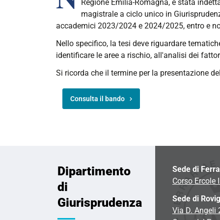
Regione Emilia-Romagna, è stata indet
magistrale a ciclo unico in Giurisprudenz
accademici 2023/2024 e 2024/2025, entro e non
Nello specifico, la tesi deve riguardare tematich
identificare le aree a rischio, all'analisi dei fatto
Si ricorda che il termine per la presentazione del
Consulta il bando
Dipartimento
Sede di Ferr
Corso Ercole I
di
Sede di Rovi
Giurisprudenza
Via D. Angeli