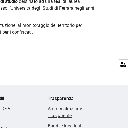
di studio
destinato ad una
tesi
di laurea
so l’Università degli Studi di Ferrara negli anni
ruzione, al monitoraggio del territorio per
ei beni confiscati.
ili
Trasparenza
i DSA
Amministrazione
Trasparente
Bandi e incarichi