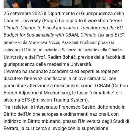
25 settembre 2025 il Dipartimento di Giurisprudenza della
Charles University (Praga) ha ospitato il workshop
“From
Climate Change to Fiscal Innovation: Transforming the EU
Budget for Sustainability with CBAM, Climate Tax and ETS”
,
promosso da Miroslava Večeř, Assistant Professor presso la
cattedra di Diritto finanziario e Scienze finanziarie della Charles
Unive
rsity e dal
Prof. Radim Boháč,
preside della facoltà di
giurisprudenza della medesima Università.
L’evento ha radunato accademici ed esperti europei per
discutere l’innovazione fiscale in chiave climatica, con
particolare attenzione a meccanismi come il CBAM (Carbon
Border Adjustment Mechanism), le tasse “climatiche” e il
sistema ETS (Emission Trading System).
Tra i relatori, è intervenuto Francesco Castro, dottorando in
Diritto dell'Unione europea e ordinamenti nazionali, con
indirizzo in Diritto tributario, presso l’Università degli Studi di
Ferrara, la cui ricerca si svolge con la supervisione