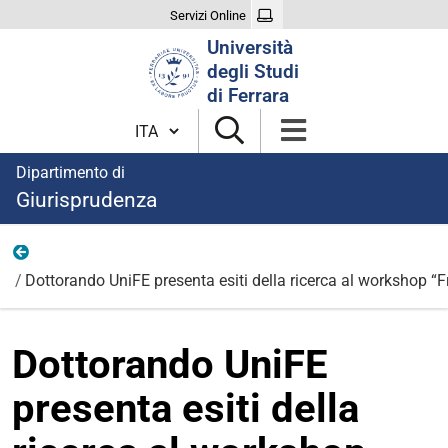
Servizi Online
Cerca
Università
nel
degli Studi
sito
di Ferrara
Cambia lingua
Dipartimento di
Giurisprudenza
Notizie
Dottorando UniFE presenta esiti della ricerca al workshop “
Dottorando UniFE
presenta esiti della